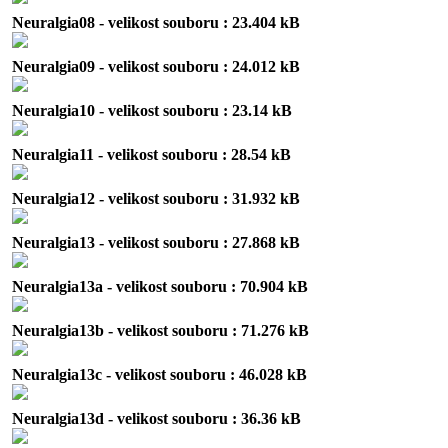
Neuralgia08 - velikost souboru : 23.404 kB
Neuralgia09 - velikost souboru : 24.012 kB
Neuralgia10 - velikost souboru : 23.14 kB
Neuralgia11 - velikost souboru : 28.54 kB
Neuralgia12 - velikost souboru : 31.932 kB
Neuralgia13 - velikost souboru : 27.868 kB
Neuralgia13a - velikost souboru : 70.904 kB
Neuralgia13b - velikost souboru : 71.276 kB
Neuralgia13c - velikost souboru : 46.028 kB
Neuralgia13d - velikost souboru : 36.36 kB