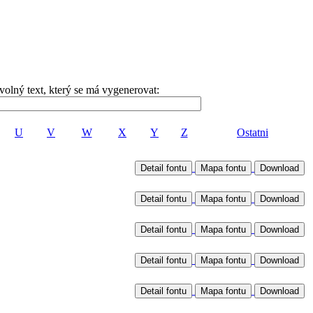
volný text, který se má vygenerovat:
U
V
W
X
Y
Z
Ostatni
Detail fontu
Mapa fontu
Detail fontu
Mapa fontu
Detail fontu
Mapa fontu
Detail fontu
Mapa fontu
Detail fontu
Mapa fontu