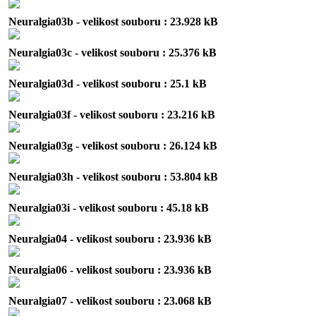
Neuralgia03b - velikost souboru : 23.928 kB
Neuralgia03c - velikost souboru : 25.376 kB
Neuralgia03d - velikost souboru : 25.1 kB
Neuralgia03f - velikost souboru : 23.216 kB
Neuralgia03g - velikost souboru : 26.124 kB
Neuralgia03h - velikost souboru : 53.804 kB
Neuralgia03i - velikost souboru : 45.18 kB
Neuralgia04 - velikost souboru : 23.936 kB
Neuralgia06 - velikost souboru : 23.936 kB
Neuralgia07 - velikost souboru : 23.068 kB