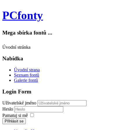
PCfonty
Mega sbírka fontů ...
Úvodní stránka
Nabídka
Úvodní strana
Seznam fontů
Galerie fontů
Login Form
Uživatelské jméno
Heslo
Pamatuj si mě
Přihlásit se