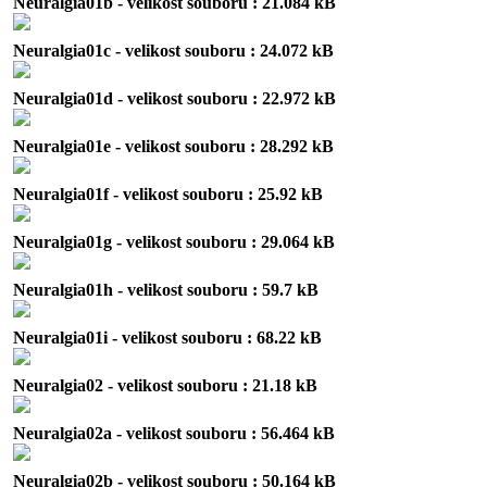
Neuralgia01b - velikost souboru : 21.084 kB
Neuralgia01c - velikost souboru : 24.072 kB
Neuralgia01d - velikost souboru : 22.972 kB
Neuralgia01e - velikost souboru : 28.292 kB
Neuralgia01f - velikost souboru : 25.92 kB
Neuralgia01g - velikost souboru : 29.064 kB
Neuralgia01h - velikost souboru : 59.7 kB
Neuralgia01i - velikost souboru : 68.22 kB
Neuralgia02 - velikost souboru : 21.18 kB
Neuralgia02a - velikost souboru : 56.464 kB
Neuralgia02b - velikost souboru : 50.164 kB