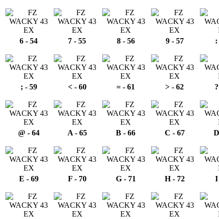
6 - 54
7 - 55
8 - 56
9 - 57
:
; - 59
< - 60
= - 61
> - 62
?
@ - 64
A - 65
B - 66
C - 67
D
E - 69
F - 70
G - 71
H - 72
I