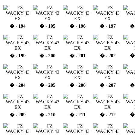
� - 194
� - 195
� - 196
� - 197
� 
� - 199
� - 200
� - 201
� - 202
� 
� - 204
� - 205
� - 206
� - 207
� 
� - 209
� - 210
� - 211
� - 212
� 