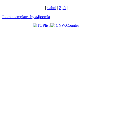
|
stahni
|
Zpět
|
Joomla templates by a4joomla