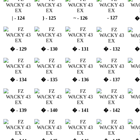
 - 127
| - 124
} - 125
~ - 126
� 
� - 129
� - 130
� - 131
� - 132
� 
� - 134
� - 135
� - 136
� - 137
� 
� - 139
� - 140
� - 141
� - 142
� 