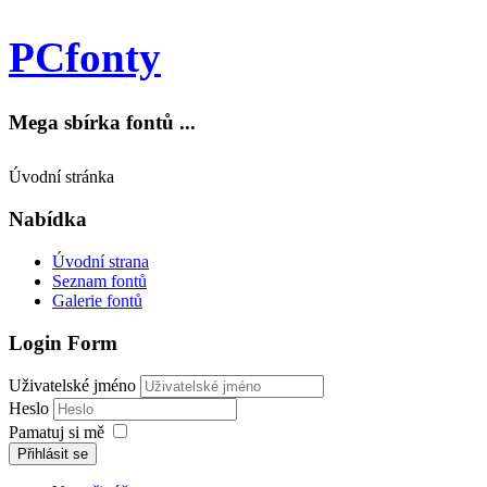
PCfonty
Mega sbírka fontů ...
Úvodní stránka
Nabídka
Úvodní strana
Seznam fontů
Galerie fontů
Login Form
Uživatelské jméno
Heslo
Pamatuj si mě
Přihlásit se