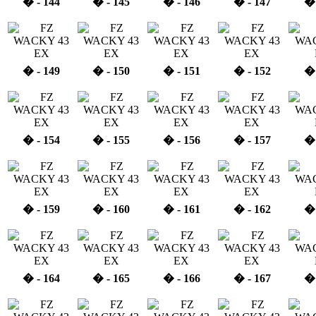
� - 144
� - 145
� - 146
� - 147
� 
� - 149
� - 150
� - 151
� - 152
� 
� - 154
� - 155
� - 156
� - 157
� 
� - 159
� - 160
� - 161
� - 162
� 
� - 164
� - 165
� - 166
� - 167
� 