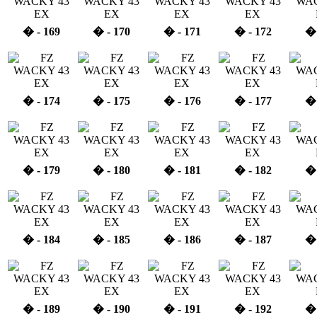
� - 169
� - 170
� - 171
� - 172
� 
� - 174
� - 175
� - 176
� - 177
� 
� - 179
� - 180
� - 181
� - 182
� 
� - 184
� - 185
� - 186
� - 187
� 
� - 189
� - 190
� - 191
� - 192
� 