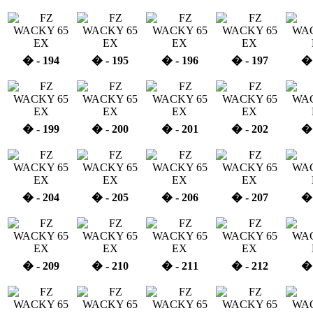
� - 194
� - 195
� - 196
� - 197
� 
� - 199
� - 200
� - 201
� - 202
� 
� - 204
� - 205
� - 206
� - 207
� 
� - 209
� - 210
� - 211
� - 212
� 