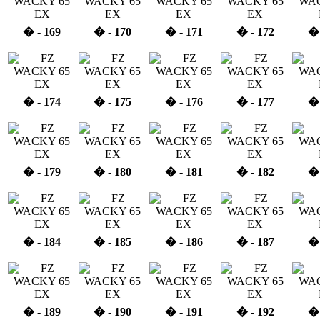
� - 169
� - 170
� - 171
� - 172
� 
� - 174
� - 175
� - 176
� - 177
� 
� - 179
� - 180
� - 181
� - 182
� 
� - 184
� - 185
� - 186
� - 187
� 
� - 189
� - 190
� - 191
� - 192
� 