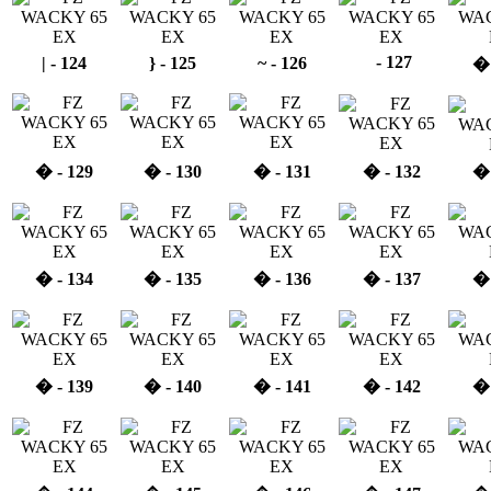
 - 127
| - 124
} - 125
~ - 126
� 
� - 129
� - 130
� - 131
� - 132
� 
� - 134
� - 135
� - 136
� - 137
� 
� - 139
� - 140
� - 141
� - 142
� 