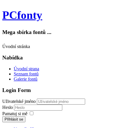
PCfonty
Mega sbírka fontů ...
Úvodní stránka
Nabídka
Úvodní strana
Seznam fontů
Galerie fontů
Login Form
Uživatelské jméno
Heslo
Pamatuj si mě
Přihlásit se