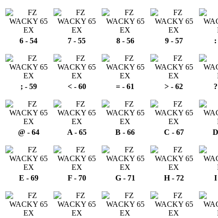
6 - 54
7 - 55
8 - 56
9 - 57
:
; - 59
< - 60
= - 61
> - 62
?
@ - 64
A - 65
B - 66
C - 67
D
E - 69
F - 70
G - 71
H - 72
I