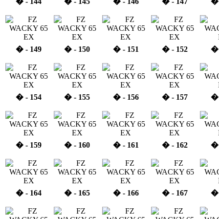
� - 144
� - 145
� - 146
� - 147
� 
� - 149
� - 150
� - 151
� - 152
� 
� - 154
� - 155
� - 156
� - 157
� 
� - 159
� - 160
� - 161
� - 162
� 
� - 164
� - 165
� - 166
� - 167
� 