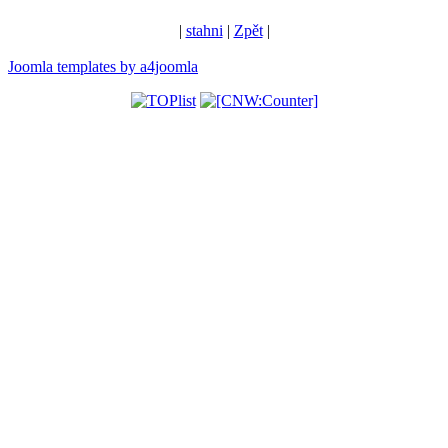
|
stahni
|
Zpět
|
Joomla templates by a4joomla