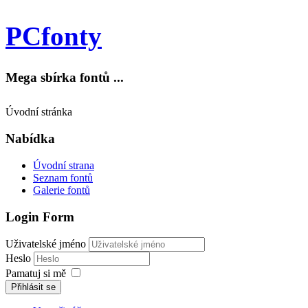
PCfonty
Mega sbírka fontů ...
Úvodní stránka
Nabídka
Úvodní strana
Seznam fontů
Galerie fontů
Login Form
Uživatelské jméno
Heslo
Pamatuj si mě
Přihlásit se