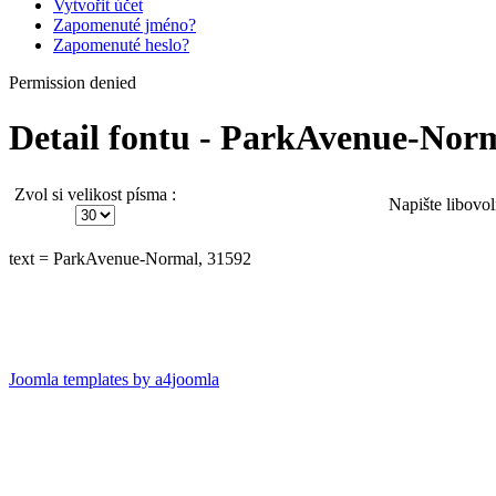
Vytvořit účet
Zapomenuté jméno?
Zapomenuté heslo?
Permission denied
Detail fontu - ParkAvenue-Nor
Zvol si velikost písma :
Napište libovol
text = ParkAvenue-Normal, 31592
Joomla templates by a4joomla