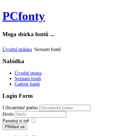
PCfonty
Mega sbírka fontů ...
Úvodní stránka
Seznam fontů
Nabídka
Úvodní strana
Seznam fontů
Galerie fontů
Login Form
Uživatelské jméno
Heslo
Pamatuj si mě
Přihlásit se