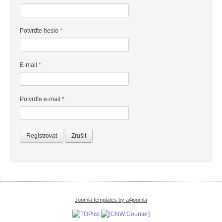
Potvrďte heslo
*
E-mail
*
Potvrďte e-mail
*
Registrovat
Zrušit
Joomla templates by a4joomla