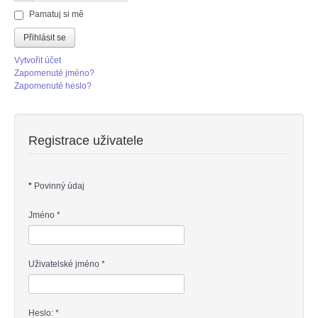
Heslo
Pamatuj si mě
Přihlásit se
Vytvořit účet
Zapomenuté jméno?
Zapomenuté heslo?
Registrace uživatele
*
Povinný údaj
Jméno
*
Uživatelské jméno
*
Heslo:
*