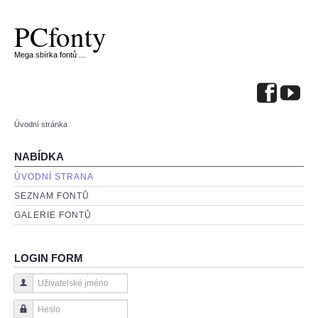
PCfonty
Mega sbírka fontů ...
Úvodní stránka
NABÍDKA
ÚVODNÍ STRANA
SEZNAM FONTŮ
GALERIE FONTŮ
LOGIN FORM
Uživatelské jméno